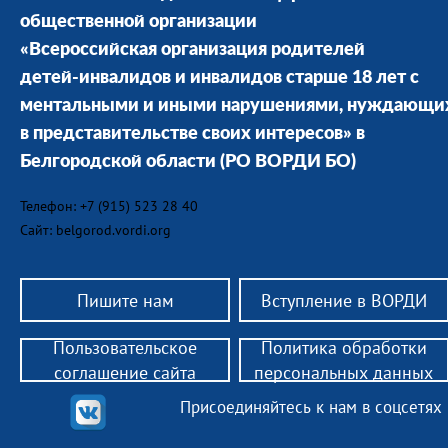
общественной организации
«Всероссийская организация родителей
детей-инвалидов и инвалидов старше 18 лет с
ментальными и иными нарушениями, нуждающи
в представительстве своих интересов» в
Белгородской области
(РО ВОРДИ БО)
Телефон: +7 (915) 523 28 40
Сайт: belgorod.vordi.org
Пишите нам
Вступление в ВОРДИ
Пользовательское
Политика обработки
соглашение сайта
персональных данных
Присоединяйтесь к нам в соцсетях