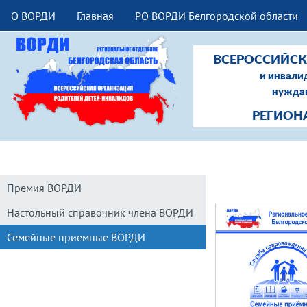
О ВОРДИ
Главная
РО ВОРДИ Белгородской области
ВСЕРОССИЙСК
и инвали
нуждаю
РЕГИОН
Премия ВОРДИ
Настольный справочник члена ВОРДИ
Семейные приемные ВОРДИ