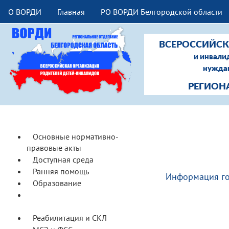
О ВОРДИ
Главная
РО ВОРДИ Белгородской области
ВСЕРОССИЙСК
и инвали
нуждаю
РЕГИОН
Основные нормативно-
правовые акты
Доступная среда
Ранняя помощь
Информация го
Образование
Соцобслуживание и
сопровождение
Реабилитация и СКЛ