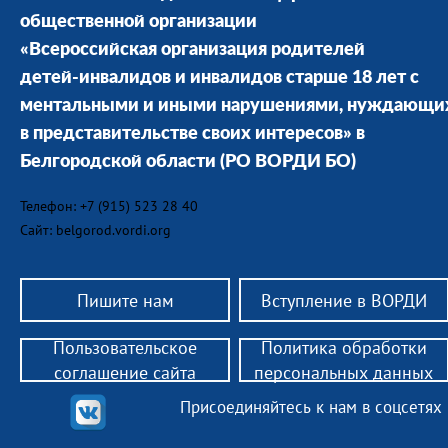
общественной организации
«Всероссийская организация родителей
детей-инвалидов и инвалидов старше 18 лет с
ментальными и иными нарушениями, нуждающи
в представительстве своих интересов» в
Белгородской области
(РО ВОРДИ БО)
Телефон: +7 (915) 523 28 40
Сайт: belgorod.vordi.org
Пишите нам
Вступление в ВОРДИ
Пользовательское
Политика обработки
соглашение сайта
персональных данных
Присоединяйтесь к нам в соцсетях