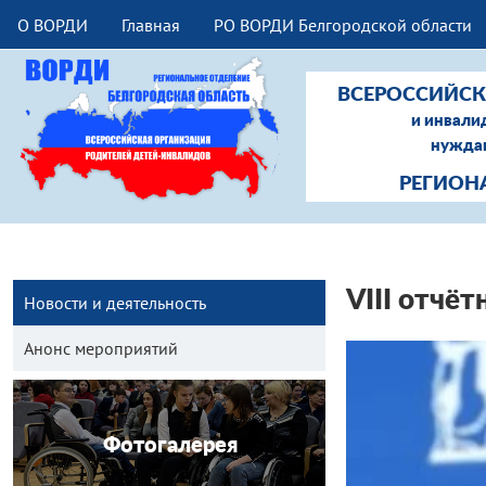
О ВОРДИ
Главная
РО ВОРДИ Белгородской области
ВСЕРОССИЙСК
и инвали
нуждаю
РЕГИОН
VIII отч
Новости и деятельность
Анонс мероприятий
Фотогалерея