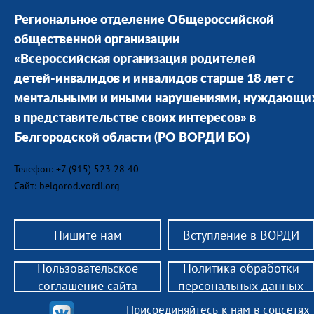
Региональное отделение Общероссийской
общественной организации
«Всероссийская организация родителей
детей-инвалидов и инвалидов старше 18 лет с
ментальными и иными нарушениями, нуждающи
в представительстве своих интересов» в
Белгородской области
(РО ВОРДИ БО)
Телефон: +7 (915) 523 28 40
Сайт: belgorod.vordi.org
Пишите нам
Вступление в ВОРДИ
Пользовательское
Политика обработки
соглашение сайта
персональных данных
Присоединяйтесь к нам в соцсетях