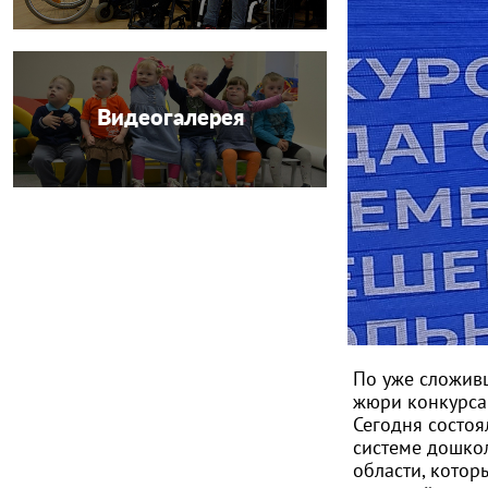
Видеогалерея
По уже сложив
жюри конкурса 
Сегодня состо
системе дошкол
области, кото