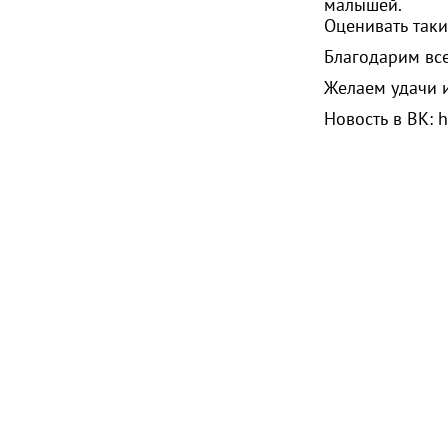
малышей.
Оценивать таки
Благодарим вс
Желаем удачи и
Новость в ВК:
h