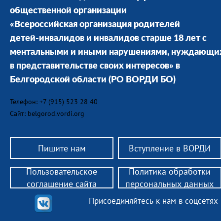
общественной организации
«Всероссийская организация родителей
детей-инвалидов и инвалидов старше 18 лет с
ментальными и иными нарушениями, нуждающи
в представительстве своих интересов» в
Белгородской области
(РО ВОРДИ БО)
Телефон: +7 (915) 523 28 40
Сайт: belgorod.vordi.org
Пишите нам
Вступление в ВОРДИ
Пользовательское
Политика обработки
соглашение сайта
персональных данных
Присоединяйтесь к нам в соцсетях