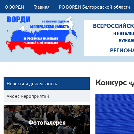
О ВОРДИ
Главная
РО ВОРДИ Белгородской области
ВСЕРОССИЙСК
и инвали
нуждаю
РЕГИОН
Конкурс «
Новости и деятельность
Анонс мероприятий
Фотогалерея